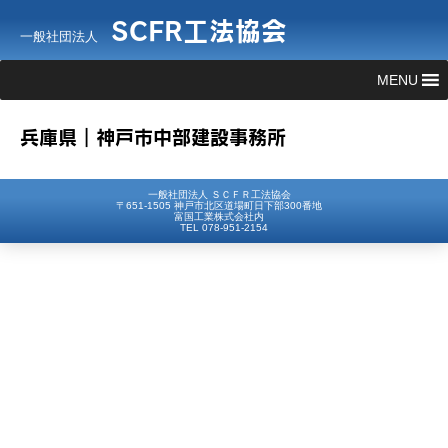
SCFR工法協会
一般社団法人
MENU
兵庫県｜神戸市中部建設事務所
一般社団法人 ＳＣＦＲ工法協会
〒651-1505 神戸市北区道場町日下部300番地
富国工業株式会社内
TEL 078-951-2154