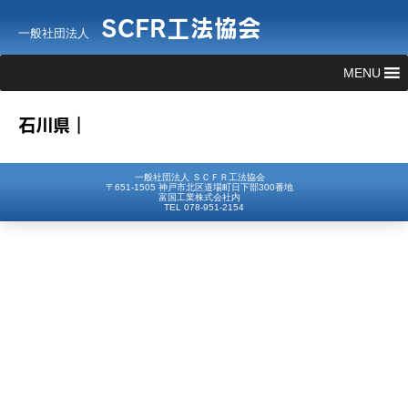
SCFR工法協会
一般社団法人
MENU
石川県｜
一般社団法人 ＳＣＦＲ工法協会
〒651-1505 神戸市北区道場町日下部300番地
富国工業株式会社内
TEL 078-951-2154