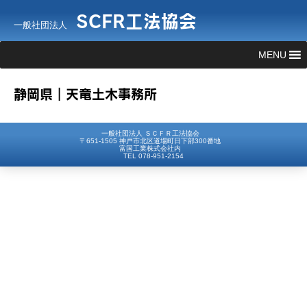
SCFR工法協会
一般社団法人
MENU
静岡県｜天竜土木事務所
一般社団法人 ＳＣＦＲ工法協会
〒651-1505 神戸市北区道場町日下部300番地
富国工業株式会社内
TEL 078-951-2154