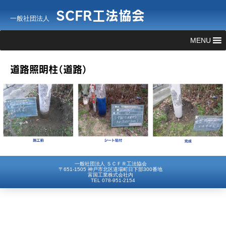
SCFR工法協会
一般社団法人
MENU
道路照明柱（道路）
一般社団法人 ＳＣＦＲ工法協会
〒651-1505 神戸市北区道場町日下部300番地
富国工業株式会社内
TEL 078-951-2154