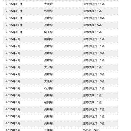
2015年12月
大阪府
道路照明灯：1基
2015年12月
島根県
道路標識：1基
2015年12月
兵庫県
道路照明灯：9基
2015年11月
兵庫県
道路標識：5基
2015年10月
埼玉県
道路標識：1基
2015年9月
岡山県
道路照明灯：1基
2015年9月
兵庫県
道路照明灯：1基
2015年9月
兵庫県
道路照明灯：3基
2015年9月
兵庫県
道路照明灯：1基
2015年8月
大分県
道路標識：1基
2015年7月
兵庫県
道路照明灯：3基
2015年6月
大阪府
道路照明灯：3基
2015年6月
石川県
道路照明灯：1基
2015年6月
兵庫県
道路標識：1基
2015年4月
福岡県
道路標識：1基
2015年3月
兵庫県
道路照明灯：2基
2015年3月
兵庫県
道路照明灯：1基
2015年3月
兵庫県
道路照明灯：3基
2015年3月
三重県
その他：5基