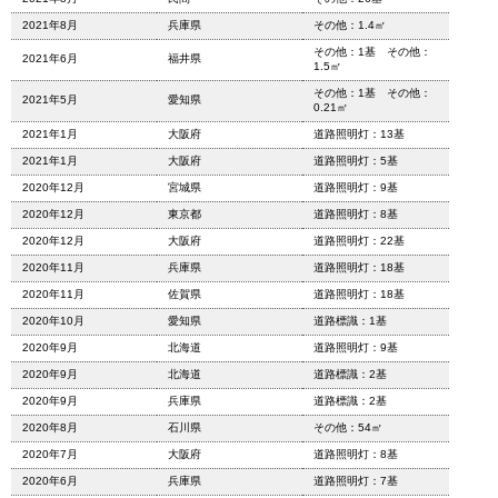
2021年8月
兵庫県
その他：1.4㎡
その他：1基 その他：
2021年6月
福井県
1.5㎡
その他：1基 その他：
2021年5月
愛知県
0.21㎡
2021年1月
大阪府
道路照明灯：13基
2021年1月
大阪府
道路照明灯：5基
2020年12月
宮城県
道路照明灯：9基
2020年12月
東京都
道路照明灯：8基
2020年12月
大阪府
道路照明灯：22基
2020年11月
兵庫県
道路照明灯：18基
2020年11月
佐賀県
道路照明灯：18基
2020年10月
愛知県
道路標識：1基
2020年9月
北海道
道路照明灯：9基
2020年9月
北海道
道路標識：2基
2020年9月
兵庫県
道路標識：2基
2020年8月
石川県
その他：54㎡
2020年7月
大阪府
道路照明灯：8基
2020年6月
兵庫県
道路照明灯：7基