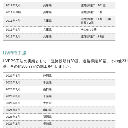
2012年3月
兵庫県
道路照明灯：101基
2011年10月
兵庫県
道路照明灯：6基
道路照明灯：1基 公園
2011年7月
兵庫県
遊具：2基
2011年5月
兵庫県
その他：3基
2011年2月
兵庫県
道路照明灯：88基
UVPPS工法
UVPPS工法の実績として、道路照明灯30基、道路標識10基、その他231
基、その他985.77㎡の施工を行いました。
2026年3月
静岡県
2026年3月
千葉県
2026年3月
山口県
2026年3月
千葉県
2026年3月
大阪府
2026年3月
山口県
2026年3月
福岡県
2026年2月
長崎県