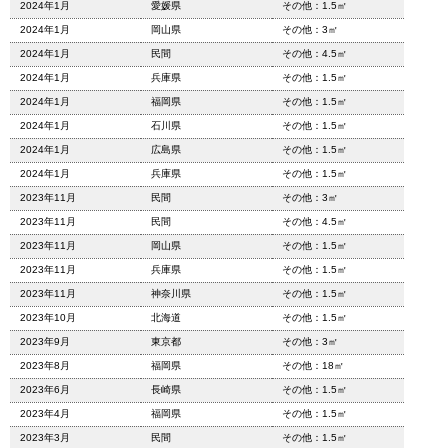
2024年1月
愛媛県
その他：1.5㎡
2024年1月
岡山県
その他：3㎡
2024年1月
民間
その他：4.5㎡
2024年1月
兵庫県
その他：1.5㎡
2024年1月
福岡県
その他：1.5㎡
2024年1月
石川県
その他：1.5㎡
2024年1月
広島県
その他：1.5㎡
2024年1月
兵庫県
その他：1.5㎡
2023年11月
民間
その他：3㎡
2023年11月
民間
その他：4.5㎡
2023年11月
岡山県
その他：1.5㎡
2023年11月
兵庫県
その他：1.5㎡
2023年11月
神奈川県
その他：1.5㎡
2023年10月
北海道
その他：1.5㎡
2023年9月
東京都
その他：3㎡
2023年8月
福岡県
その他：18㎡
2023年6月
長崎県
その他：1.5㎡
2023年4月
福岡県
その他：1.5㎡
2023年3月
民間
その他：1.5㎡