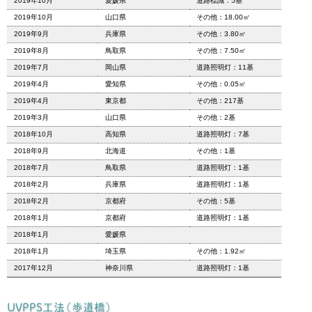
2019年10月
愛媛県
道路標識：5基
2019年10月
山口県
その他：18.00㎡
2019年9月
兵庫県
その他：3.80㎡
2019年8月
鳥取県
その他：7.50㎡
2019年7月
岡山県
道路照明灯：11基
2019年4月
愛知県
その他：0.05㎡
2019年4月
東京都
その他：217基
2019年3月
山口県
その他：2基
2018年10月
高知県
道路照明灯：7基
2018年9月
北海道
その他：1基
2018年7月
鳥取県
道路照明灯：1基
2018年2月
兵庫県
道路照明灯：1基
2018年2月
京都府
その他：5基
2018年1月
京都府
道路照明灯：1基
2018年1月
愛媛県
2018年1月
埼玉県
その他：1.92㎡
2017年12月
神奈川県
道路照明灯：1基
UVPPS工法（歩道橋）