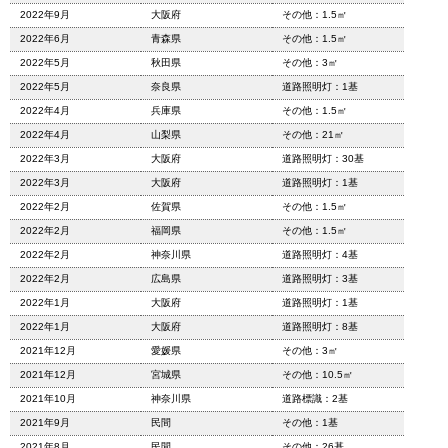
2022年9月
大阪府
その他：1.5㎡
2022年6月
青森県
その他：1.5㎡
2022年5月
秋田県
その他：3㎡
2022年5月
奈良県
道路照明灯：1基
2022年4月
兵庫県
その他：1.5㎡
2022年4月
山梨県
その他：21㎡
2022年3月
大阪府
道路照明灯：30基
2022年3月
大阪府
道路照明灯：1基
2022年2月
佐賀県
その他：1.5㎡
2022年2月
福岡県
その他：1.5㎡
2022年2月
神奈川県
道路照明灯：4基
2022年2月
広島県
道路照明灯：3基
2022年1月
大阪府
道路照明灯：1基
2022年1月
大阪府
道路照明灯：8基
2021年12月
愛媛県
その他：3㎡
2021年12月
宮城県
その他：10.5㎡
2021年10月
神奈川県
道路標識：2基
2021年9月
民間
その他：1基
2021年8月
民間
その他：26基