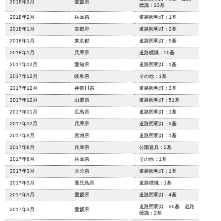
2018年3月
愛媛県
標識：23基
2018年2月
兵庫県
道路照明灯：1基
2018年1月
京都府
道路照明灯：2基
2018年1月
東京都
道路照明灯：5基
2018年1月
兵庫県
道路標識：50基
2017年12月
愛知県
道路照明灯：1基
2017年12月
岐阜県
その他：1基
2017年12月
神奈川県
道路照明灯：3基
2017年12月
山梨県
道路照明灯：51基
2017年11月
広島県
道路照明灯：1基
2017年12月
兵庫県
道路照明灯：3基
2017年9月
宮城県
道路照明灯：1基
2017年8月
兵庫県
公園遊具：2基
2017年6月
兵庫県
その他：1基
2017年3月
大分県
道路照明灯：1基
2017年3月
鹿児島県
道路標識：1基
2017年3月
愛媛県
道路照明灯：4基
道路照明灯：30基 道路
2017年3月
愛媛県
標識：2基