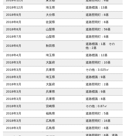
2018年12月
東京都
道路照明灯：8基
2018年12月
埼玉県
道路標識：13基
2018年9月
大分県
道路照明灯：8基
2018年8月
佐賀県
道路照明灯：8基
2018年8月
山梨県
道路照明灯：59基
2018年7月
山梨県
道路照明灯：8基
道路標識：1基 その
2018年6月
秋田県
他：2基
2018年4月
埼玉県
道路標識：12基
2018年3月
大阪府
道路照明灯：10基
2018年3月
兵庫県
その他：3.025㎡
2018年3月
埼玉県
道路標識：9基
2018年3月
大阪府
道路照明灯：2基
2018年3月
兵庫県
道路標識：9基
2018年3月
兵庫県
道路標識：8基
2018年3月
宮崎県
その他：0.87㎡
2018年3月
福島県
道路照明灯：5基
2018年3月
広島県
道路照明灯：16基
2018年3月
広島県
道路照明灯：8基
道路照明灯：8基 道路