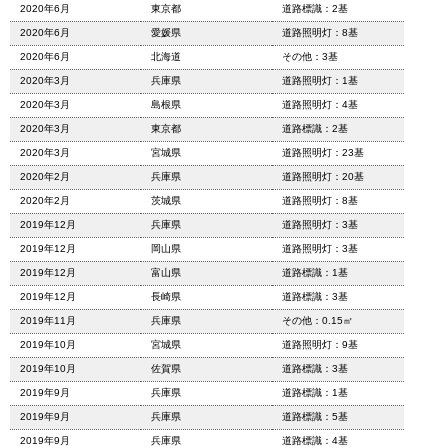
2020年6月
東京都
道路標識：2基
2020年6月
愛媛県
道路照明灯：8基
2020年6月
北海道
その他：3基
2020年3月
兵庫県
道路照明灯：1基
2020年3月
島根県
道路照明灯：4基
2020年3月
東京都
道路標識：2基
2020年3月
宮城県
道路照明灯：23基
2020年2月
兵庫県
道路照明灯：20基
2020年2月
茨城県
道路照明灯：8基
2019年12月
兵庫県
道路照明灯：3基
2019年12月
岡山県
道路照明灯：3基
2019年12月
富山県
道路標識：1基
2019年12月
長崎県
道路標識：3基
2019年11月
兵庫県
その他：0.15㎡
2019年10月
宮城県
道路照明灯：9基
2019年10月
佐賀県
道路標識：3基
2019年9月
兵庫県
道路標識：1基
2019年9月
兵庫県
道路標識：5基
2019年9月
兵庫県
道路標識：4基