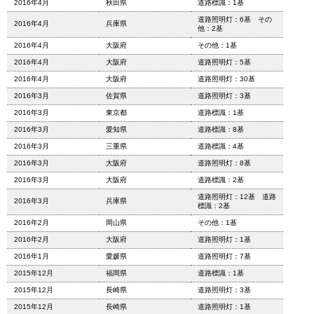
2016年4月
秋田県
道路標識：1基
道路照明灯：6基 その
2016年4月
兵庫県
他：2基
2016年4月
大阪府
その他：1基
2016年4月
大阪府
道路照明灯：5基
2016年4月
大阪府
道路照明灯：30基
2016年3月
佐賀県
道路照明灯：3基
2016年3月
東京都
道路標識：1基
2016年3月
愛知県
道路標識：8基
2016年3月
三重県
道路標識：4基
2016年3月
大阪府
道路照明灯：8基
2016年3月
大阪府
道路標識：2基
道路照明灯：12基 道路
2016年3月
兵庫県
標識：2基
2016年2月
岡山県
その他：1基
2016年2月
大阪府
道路照明灯：1基
2016年1月
愛媛県
道路照明灯：7基
2015年12月
福岡県
道路標識：1基
2015年12月
長崎県
道路照明灯：3基
2015年12月
長崎県
道路照明灯：1基