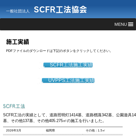
SCFR工法協会
一般社団法人
MENU
施工実績
PDFファイルのダウンロードは下記のボタンをクリックしてください。
SCFR工法施工実績
UVPPS工法施工実績
SCFR工法
SCFR工法の実績として、道路照明灯1414基、道路標識342基、公園遊具14
基、その他137基、その他405.275㎡の施工を行いました。
2026年3月
福岡県
その他：1.5㎡