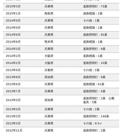
2015年3月
兵庫県
道路照明灯：73基
2015年1月
鳥取県
道路標識：2基
2014年9月
兵庫県
その他：1基
2014年9月
兵庫県
道路標識：1基
2014年9月
兵庫県
道路照明灯：82基
2014年9月
熊本県
道路標識：1基
2014年3月
兵庫県
道路照明灯：9基
2014年2月
大阪府
道路標識：1基
2014年2月
大阪府
道路照明灯：10基
2013年9月
京都府
その他：2基
2013年8月
高知県
道路照明灯：9基
2013年8月
兵庫県
道路標識：61基
2013年7月
兵庫県
道路照明灯：6基
道路照明灯：2基 公園
2013年3月
高知県
遊具：5基
2013年3月
兵庫県
その他：2基
2013年3月
兵庫県
道路照明灯：149基
2013年3月
兵庫県
その他：9.5㎡
2012年11月
兵庫県
道路照明灯：2基