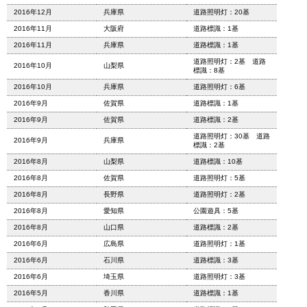
2016年12月
兵庫県
道路照明灯：20基
2016年11月
大阪府
道路標識：1基
2016年11月
兵庫県
道路標識：1基
道路照明灯：2基 道路
2016年10月
山梨県
標識：8基
2016年10月
兵庫県
道路照明灯：6基
2016年9月
佐賀県
道路標識：1基
2016年9月
佐賀県
道路標識：2基
道路照明灯：30基 道路
2016年9月
兵庫県
標識：2基
2016年8月
山梨県
道路標識：10基
2016年8月
佐賀県
道路照明灯：5基
2016年8月
長野県
道路照明灯：2基
2016年8月
愛知県
公園遊具：5基
2016年8月
山口県
道路標識：2基
2016年6月
広島県
道路照明灯：1基
2016年6月
石川県
道路標識：3基
2016年6月
埼玉県
道路照明灯：3基
2016年5月
香川県
道路標識：1基