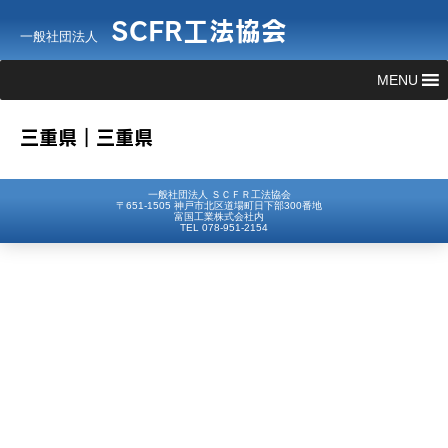
SCFR工法協会
一般社団法人
MENU
三重県｜三重県
一般社団法人 ＳＣＦＲ工法協会
〒651-1505 神戸市北区道場町日下部300番地
富国工業株式会社内
TEL 078-951-2154