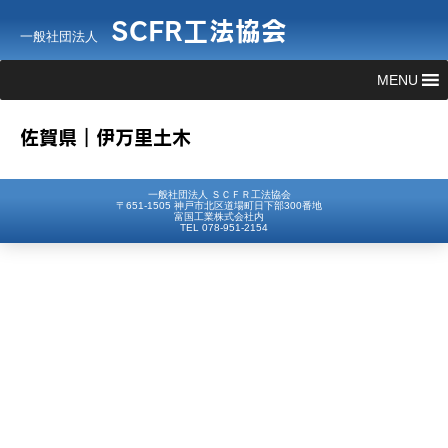
SCFR工法協会
一般社団法人
MENU
佐賀県｜伊万里土木
一般社団法人 ＳＣＦＲ工法協会
〒651-1505 神戸市北区道場町日下部300番地
富国工業株式会社内
TEL 078-951-2154