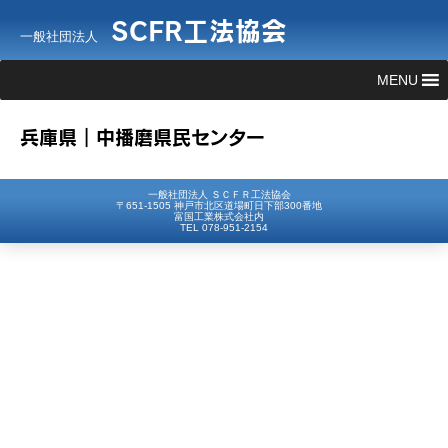
SCFR工法協会
一般社団法人
MENU
兵庫県｜中播磨県民センター
一般社団法人 ＳＣＦＲ工法協会
〒651-1505 神戸市北区道場町日下部300番地
富国工業株式会社内
TEL 078-951-2154