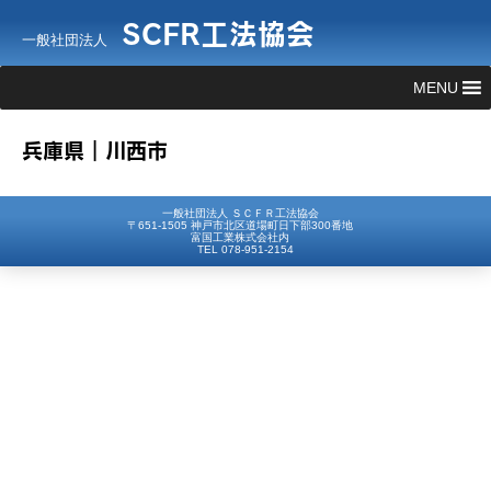
SCFR工法協会
一般社団法人
MENU
兵庫県｜川西市
一般社団法人 ＳＣＦＲ工法協会
〒651-1505 神戸市北区道場町日下部300番地
富国工業株式会社内
TEL 078-951-2154