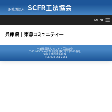
SCFR工法協会
一般社団法人
MENU
兵庫県｜東急コミュニティー
一般社団法人 ＳＣＦＲ工法協会
〒651-1505 神戸市北区道場町日下部300番地
富国工業株式会社内
TEL 078-951-2154