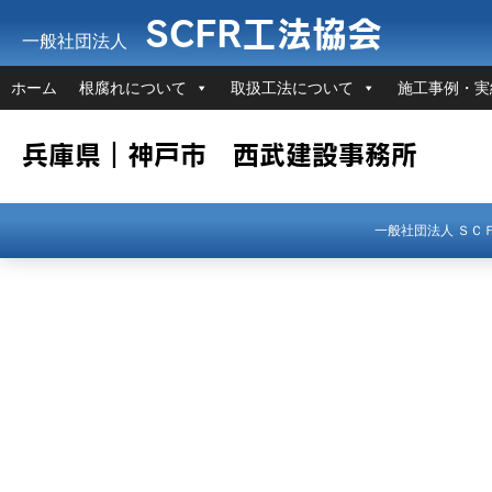
SCFR工法協会
一般社団法人
ホーム
根腐れについて
取扱工法について
施工事例・実
兵庫県｜神戸市 西武建設事務所
一般社団法人 Ｓ