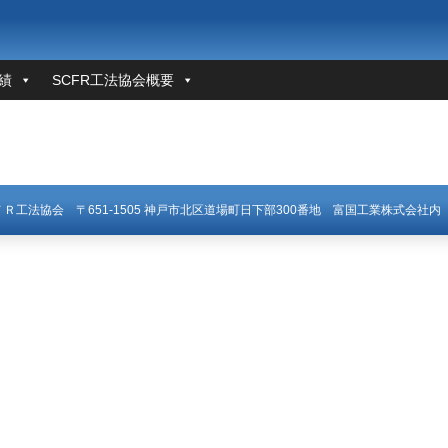
績
SCFR工法協会概要
ＣＦＲ工法協会
〒651-1505 神戸市北区道場町日下部300番地
富国工業株式会社