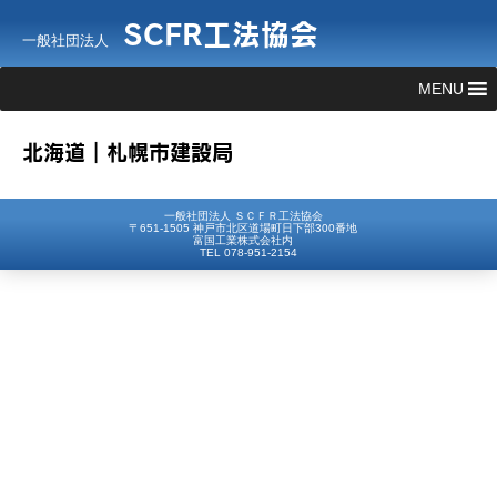
SCFR工法協会
一般社団法人
MENU
北海道｜札幌市建設局
一般社団法人 ＳＣＦＲ工法協会
〒651-1505 神戸市北区道場町日下部300番地
富国工業株式会社内
TEL 078-951-2154