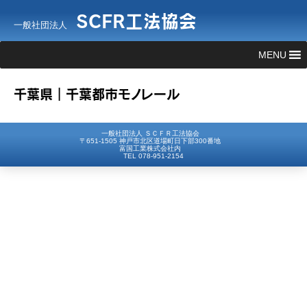
SCFR工法協会
一般社団法人
MENU
千葉県｜千葉都市モノレール
一般社団法人 ＳＣＦＲ工法協会
〒651-1505 神戸市北区道場町日下部300番地
富国工業株式会社内
TEL 078-951-2154