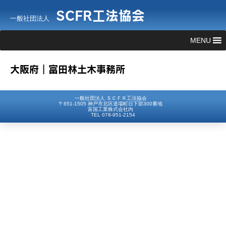
SCFR工法協会
一般社団法人
MENU
大阪府｜富田林土木事務所
一般社団法人 ＳＣＦＲ工法協会
〒651-1505 神戸市北区道場町日下部300番地
富国工業株式会社内
TEL 078-951-2154