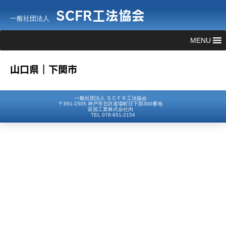
SCFR工法協会
一般社団法人
MENU
山口県｜下関市
一般社団法人 ＳＣＦＲ工法協会
〒651-1505 神戸市北区道場町日下部300番地
富国工業株式会社内
TEL 078-951-2154