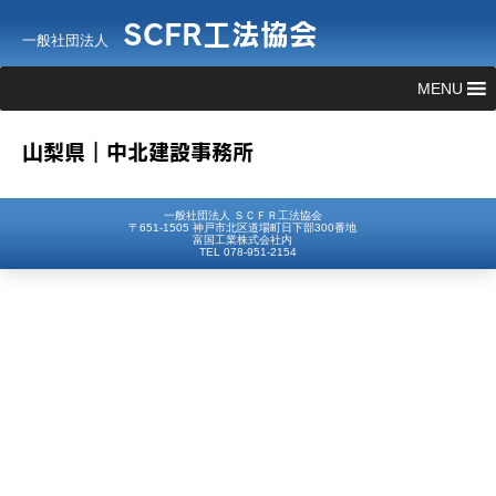
SCFR工法協会
一般社団法人
MENU
山梨県｜中北建設事務所
一般社団法人 ＳＣＦＲ工法協会
〒651-1505 神戸市北区道場町日下部300番地
富国工業株式会社内
TEL 078-951-2154