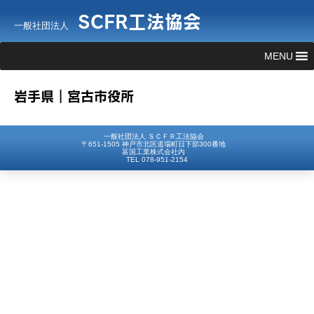
SCFR工法協会
一般社団法人
MENU
岩手県｜宮古市役所
一般社団法人 ＳＣＦＲ工法協会
〒651-1505 神戸市北区道場町日下部300番地
富国工業株式会社内
TEL 078-951-2154