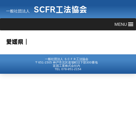
SCFR工法協会
一般社団法人
MENU
愛媛県｜
一般社団法人 ＳＣＦＲ工法協会
〒651-1505 神戸市北区道場町日下部300番地
富国工業株式会社内
TEL 078-951-2154