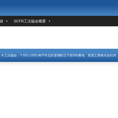
績
SCFR工法協会概要
ＣＦＲ工法協会
〒651-1505 神戸市北区道場町日下部300番地
富国工業株式会社