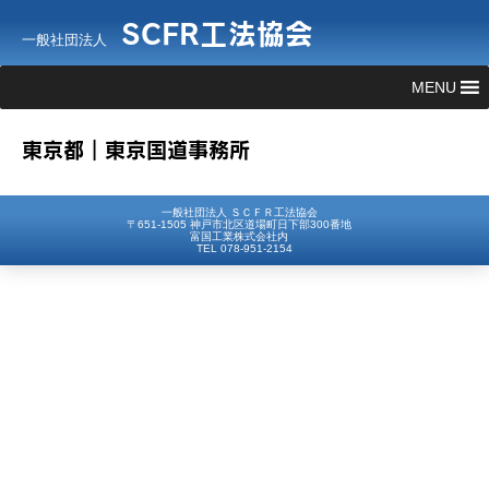
SCFR工法協会
一般社団法人
MENU
東京都｜東京国道事務所
一般社団法人 ＳＣＦＲ工法協会
〒651-1505 神戸市北区道場町日下部300番地
富国工業株式会社内
TEL 078-951-2154