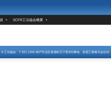
績
SCFR工法協会概要
ＣＦＲ工法協会
〒651-1505 神戸市北区道場町日下部300番地
富国工業株式会社