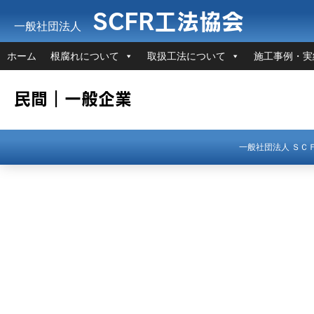
SCFR工法協会
一般社団法人
ホーム
根腐れについて
取扱工法について
施工事例・実
民間｜一般企業
一般社団法人 Ｓ