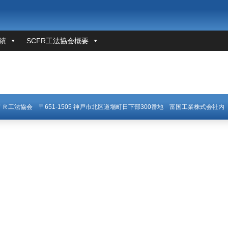
績
SCFR工法協会概要
ＣＦＲ工法協会
〒651-1505 神戸市北区道場町日下部300番地
富国工業株式会社