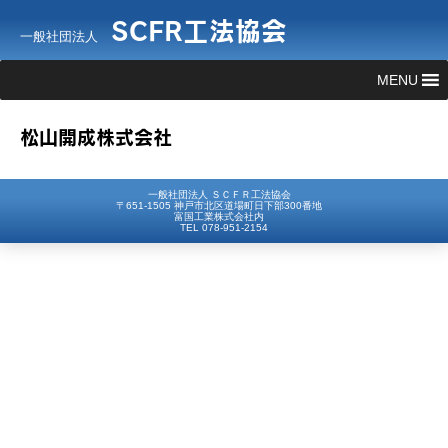
SCFR工法協会
一般社団法人
MENU
松山開成株式会社
一般社団法人 ＳＣＦＲ工法協会
〒651-1505 神戸市北区道場町日下部300番地
富国工業株式会社内
TEL 078-951-2154