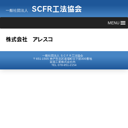
SCFR工法協会
一般社団法人
MENU
株式会社 アレスコ
一般社団法人 ＳＣＦＲ工法協会
〒651-1505 神戸市北区道場町日下部300番地
富国工業株式会社内
TEL 078-951-2154