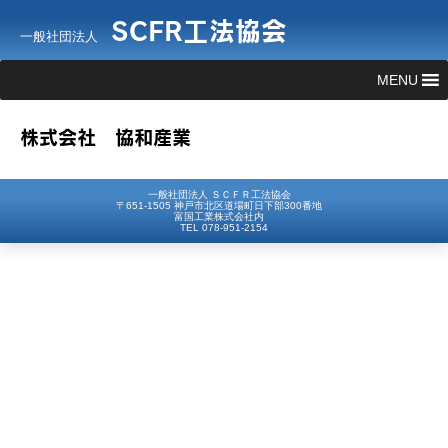
SCFR工法協会
一般社団法人
MENU
株式会社 協和産業
一般社団法人 ＳＣＦＲ工法協会
〒651-1505 神戸市北区道場町日下部300番地
富国工業株式会社内
TEL 078-951-2154